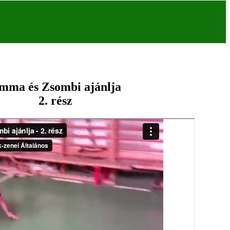
mma és Zsombi ajánlja
2. rész