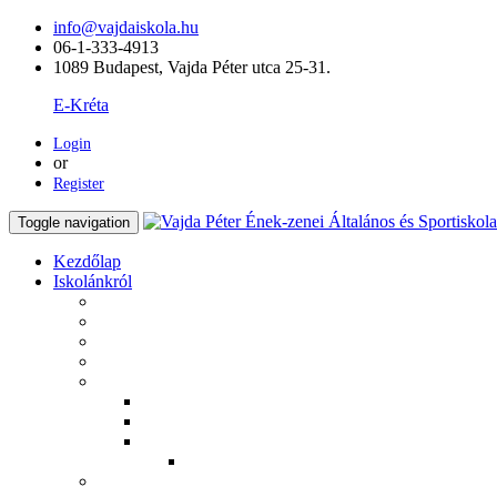
info@vajdaiskola.hu
06-1-333-4913
1089 Budapest, Vajda Péter utca 25-31.
E-Kréta
Login
or
Register
Toggle navigation
Kezdőlap
Iskolánkról