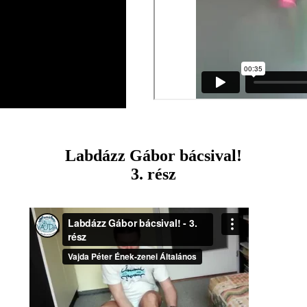
Labdázz Gábor bácsival!
3. rész