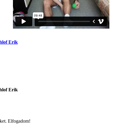
hlof Erik
hlof Erik
iket.
Elfogadom!