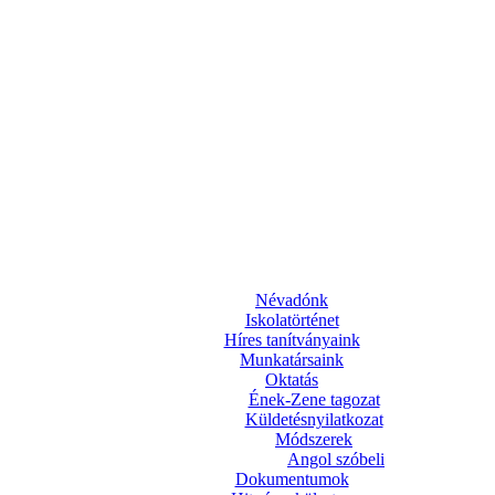
Névadónk
Iskolatörténet
Híres tanítványaink
Munkatársaink
Oktatás
Ének-Zene tagozat
Küldetésnyilatkozat
Módszerek
Angol szóbeli
Dokumentumok