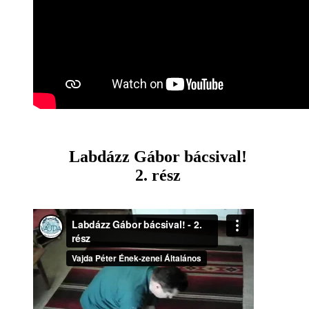
Labdázz Gábor bácsival!
2. rész