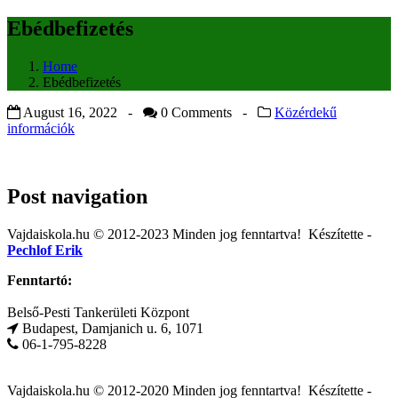
Ebédbefizetés
Home
Ebédbefizetés
August 16, 2022 -
0 Comments
-
Közérdekű
információk
Post navigation
Vajdaiskola.hu © 2012-2023 Minden jog fenntartva! ‎‎‏‏‎ ‎Készítette -
Pechlof Erik
Fenntartó:
Belső-Pesti Tankerületi Központ
Budapest, Damjanich u. 6, 1071
06-1-795-8228
Vajdaiskola.hu © 2012-2020 Minden jog fenntartva! ‎‎‏‏‎ ‎Készítette -