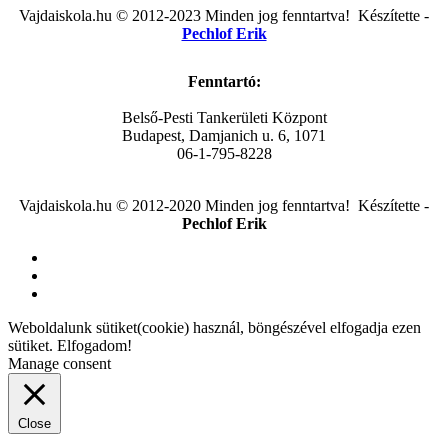
Vajdaiskola.hu © 2012-2023 Minden jog fenntartva! ‎‎‏‏‎ ‎Készítette -
Pechlof Erik
Fenntartó:
Belső-Pesti Tankerületi Központ
Budapest, Damjanich u. 6, 1071
06-1-795-8228
Vajdaiskola.hu © 2012-2020 Minden jog fenntartva! ‎‎‏‏‎ ‎Készítette -
Pechlof Erik
Weboldalunk sütiket(cookie) használ, böngészével elfogadja ezen
sütiket.
Elfogadom!
Manage consent
Close