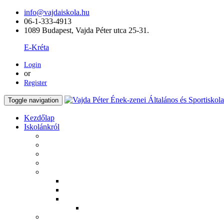
info@vajdaiskola.hu
06-1-333-4913
1089 Budapest, Vajda Péter utca 25-31.
E-Kréta
Login
or
Register
Toggle navigation
Kezdőlap
Iskolánkról