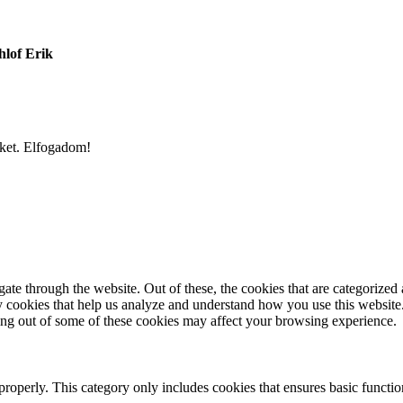
hlof Erik
iket.
Elfogadom!
e through the website. Out of these, the cookies that are categorized a
rty cookies that help us analyze and understand how you use this websit
ting out of some of these cookies may affect your browsing experience.
properly. This category only includes cookies that ensures basic functio