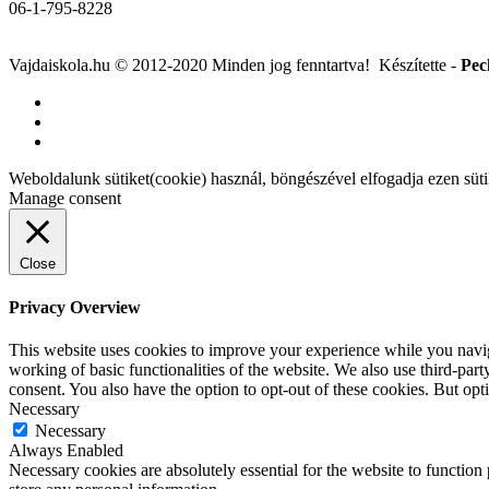
06-1-795-8228
Vajdaiskola.hu © 2012-2020 Minden jog fenntartva! ‎‎‏‏‎ ‎Készítette -
Pec
Weboldalunk sütiket(cookie) használ, böngészével elfogadja ezen süt
Manage consent
Close
Privacy Overview
This website uses cookies to improve your experience while you navigat
working of basic functionalities of the website. We also use third-pa
consent. You also have the option to opt-out of these cookies. But op
Necessary
Necessary
Always Enabled
Necessary cookies are absolutely essential for the website to function 