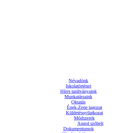
Névadónk
Iskolatörténet
Híres tanítványaink
Munkatársaink
Oktatás
Ének-Zene tagozat
Küldetésnyilatkozat
Módszerek
Angol szóbeli
Dokumentumok