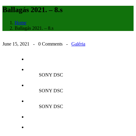
Ballagás 2021. – 8.s
Home
Ballagás 2021. – 8.s
June 15, 2021 -
0 Comments
-
Galéria
SONY DSC
SONY DSC
SONY DSC