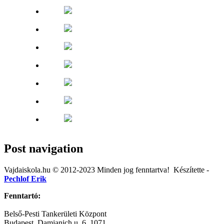
Post navigation
Vajdaiskola.hu © 2012-2023 Minden jog fenntartva! ‎‎‏‏‎ ‎Készítette -
Pechlof Erik
Fenntartó:
Belső-Pesti Tankerületi Központ
Budapest, Damjanich u. 6, 1071