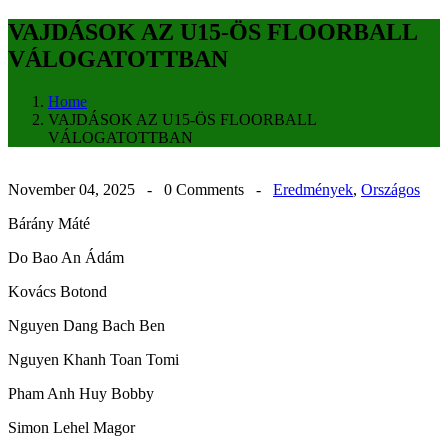
VAJDÁSOK AZ U15-ÖS FLOORBALL
VÁLOGATOTTBAN
Home
VAJDÁSOK AZ U15-ÖS FLOORBALL
VÁLOGATOTTBAN
November 04, 2025 -
0 Comments
-
Eredmények
,
Országos
Bárány Máté
Do Bao An Ádám
Kovács Botond
Nguyen Dang Bach Ben
Nguyen Khanh Toan Tomi
Pham Anh Huy Bobby
Simon Lehel Magor