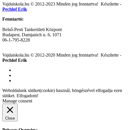
Post
Vajdaiskola.hu © 2012-2023 Minden jog fenntartva! ‎‎‏‏‎ ‎Készítette -
Pechlof Erik
navigation
Fenntartó:
Belső-Pesti Tankerületi Központ
Budapest, Damjanich u. 6, 1071
06-1-795-8228
Vajdaiskola.hu © 2012-2020 Minden jog fenntartva! ‎‎‏‏‎ ‎Készítette -
Pechlof Erik
Weboldalunk sütiket(cookie) használ, böngészével elfogadja ezen
sütiket.
Elfogadom!
Manage consent
Close
Privacy Overview