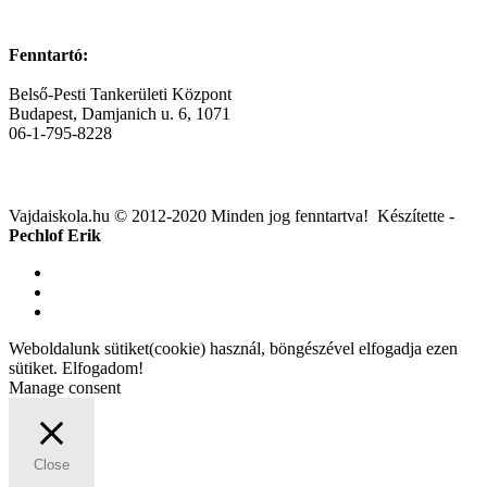
Fenntartó:
Belső-Pesti Tankerületi Központ
Budapest, Damjanich u. 6, 1071
06-1-795-8228
Vajdaiskola.hu © 2012-2020 Minden jog fenntartva! ‎‎‏‏‎ ‎Készítette -
Pechlof Erik
Weboldalunk sütiket(cookie) használ, böngészével elfogadja ezen
sütiket.
Elfogadom!
Manage consent
Close