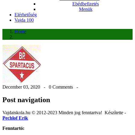
Ebédbefizetés
Menük
Elérhetőség
Vajda 100
Home
December 03, 2020 -
0 Comments
-
Post navigation
Vajdaiskola.hu © 2012-2023 Minden jog fenntartva! ‎‎‏‏‎ ‎Készítette -
Pechlof Erik
Fenntartó: