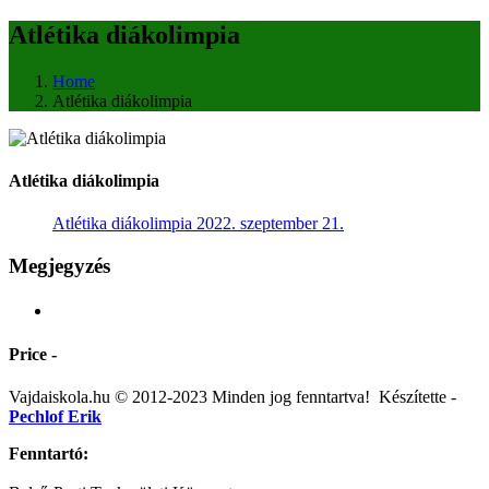
Atlétika diákolimpia
Home
Atlétika diákolimpia
Atlétika diákolimpia
Atlétika diákolimpia 2022. szeptember 21.
Megjegyzés
Price -
Vajdaiskola.hu © 2012-2023 Minden jog fenntartva! ‎‎‏‏‎ ‎Készítette -
Pechlof Erik
Fenntartó: