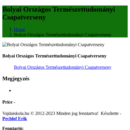
Bolyai Országos Természettudományi
Csapatverseny
Home
Bolyai Országos Természettudományi Csapatverseny
Bolyai Országos Természettudományi Csapatverseny
Bolyai Országos Természettudományi Csapatverseny
Megjegyzés
Price -
Vajdaiskola.hu © 2012-2023 Minden jog fenntartva! ‎‎‏‏‎ ‎Készítette -
Pechlof Erik
Fenntartó: