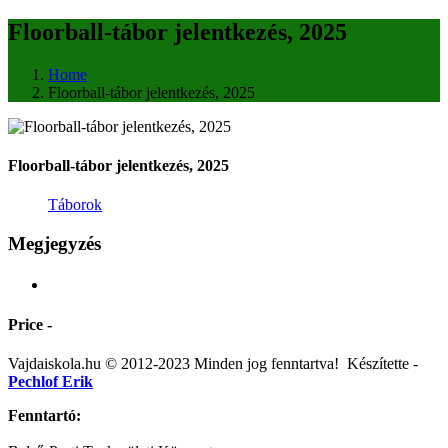
Floorball-tábor jelentkezés, 2025
Home
Floorball-tábor jelentkezés, 2025
Floorball-tábor jelentkezés, 2025
Táborok
Megjegyzés
Price -
Vajdaiskola.hu © 2012-2023 Minden jog fenntartva! ‎‎‏‏‎ ‎Készítette -
Pechlof Erik
Fenntartó: