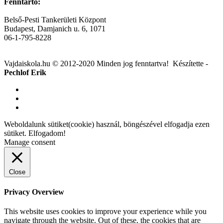
Fenntartó:
Belső-Pesti Tankerületi Központ
Budapest, Damjanich u. 6, 1071
06-1-795-8228
Vajdaiskola.hu © 2012-2020 Minden jog fenntartva! ‎‎‏‏‎ ‎Készítette -
Pechlof Erik
Weboldalunk sütiket(cookie) használ, böngészével elfogadja ezen
sütiket.
Elfogadom!
Manage consent
Close
Privacy Overview
This website uses cookies to improve your experience while you
navigate through the website. Out of these, the cookies that are