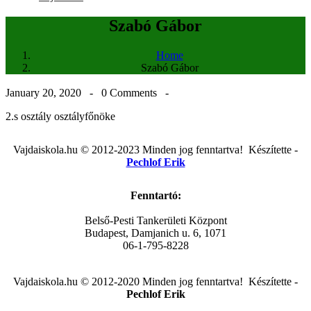
Szabó Gábor
Home
Szabó Gábor
January 20, 2020 -
0 Comments
-
2.s osztály osztályfőnöke
Post
Vajdaiskola.hu © 2012-2023 Minden jog fenntartva! ‎‎‏‏‎ ‎Készítette -
navigation
Pechlof Erik
Fenntartó:
Belső-Pesti Tankerületi Központ
Budapest, Damjanich u. 6, 1071
06-1-795-8228
Vajdaiskola.hu © 2012-2020 Minden jog fenntartva! ‎‎‏‏‎ ‎Készítette -
Pechlof Erik