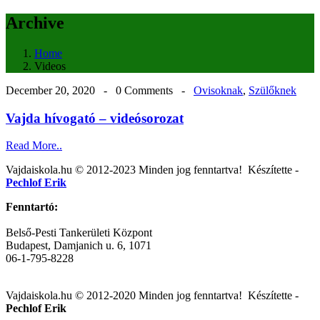
Archive
Home
Videos
December 20, 2020 -
0 Comments
-
Ovisoknak
,
Szülőknek
Vajda hívogató – videósorozat
Read More..
Vajdaiskola.hu © 2012-2023 Minden jog fenntartva! ‎‎‏‏‎ ‎Készítette -
Pechlof Erik
Fenntartó:
Belső-Pesti Tankerületi Központ
Budapest, Damjanich u. 6, 1071
06-1-795-8228
Vajdaiskola.hu © 2012-2020 Minden jog fenntartva! ‎‎‏‏‎ ‎Készítette -
Pechlof Erik