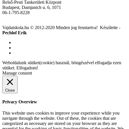
Belső-Pesti Tankerületi Központ
Budapest, Damjanich u. 6, 1071
06-1-795-8228
Vajdaiskola.hu © 2012-2020 Minden jog fenntartva! ‎‎‏‏‎ ‎Készítette -
Pechlof Erik
Weboldalunk sütiket(cookie) használ, böngészével elfogadja ezen
sütiket.
Elfogadom!
Manage consent
Close
Privacy Overview
This website uses cookies to improve your experience while you
navigate through the website. Out of these, the cookies that are
categorized as necessary are stored on your browser as they are
essential for the working of basic functionalities of the website. We