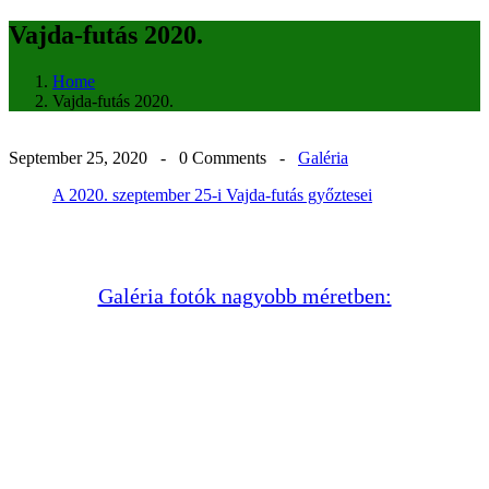
Vajda-futás 2020.
Home
Vajda-futás 2020.
September 25, 2020 -
0 Comments
-
Galéria
A 2020. szeptember 25-i Vajda-futás győztesei
Galéria fotók nagyobb méretben: