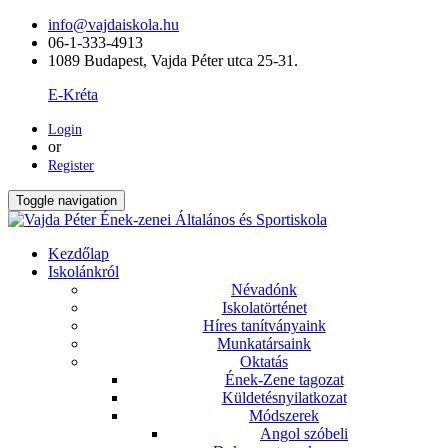
info@vajdaiskola.hu
06-1-333-4913
1089 Budapest, Vajda Péter utca 25-31.
E-Kréta
Login
or
Register
Toggle navigation
Kezdőlap
Iskolánkról
Névadónk
Iskolatörténet
Híres tanítványaink
Munkatársaink
Oktatás
Ének-Zene tagozat
Küldetésnyilatkozat
Módszerek
Angol szóbeli