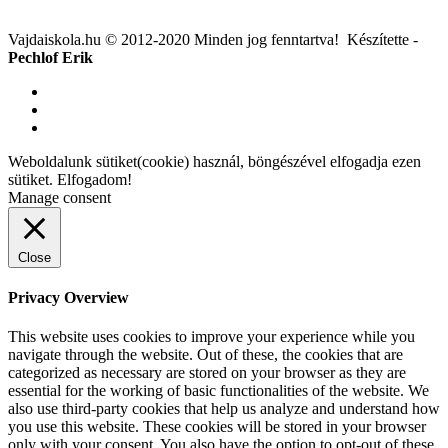
Vajdaiskola.hu © 2012-2020 Minden jog fenntartva! ‎‎‏‏‎ ‎Készítette -
Pechlof Erik
Weboldalunk sütiket(cookie) használ, böngészével elfogadja ezen
sütiket.
Elfogadom!
Manage consent
Close
Privacy Overview
This website uses cookies to improve your experience while you
navigate through the website. Out of these, the cookies that are
categorized as necessary are stored on your browser as they are
essential for the working of basic functionalities of the website. We
also use third-party cookies that help us analyze and understand how
you use this website. These cookies will be stored in your browser
only with your consent. You also have the option to opt-out of these