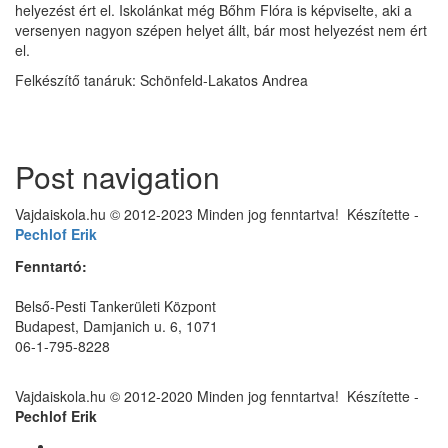
helyezést ért el. Iskolánkat még Bőhm Flóra is képviselte, aki a
versenyen nagyon szépen helyet állt, bár most helyezést nem ért
el.
Felkészítő tanáruk: Schönfeld-Lakatos Andrea
Post navigation
Vajdaiskola.hu © 2012-2023 Minden jog fenntartva! ‎‎‏‏‎ ‎Készítette -
Pechlof Erik
Fenntartó:
Belső-Pesti Tankerületi Központ
Budapest, Damjanich u. 6, 1071
06-1-795-8228
Vajdaiskola.hu © 2012-2020 Minden jog fenntartva! ‎‎‏‏‎ ‎Készítette -
Pechlof Erik