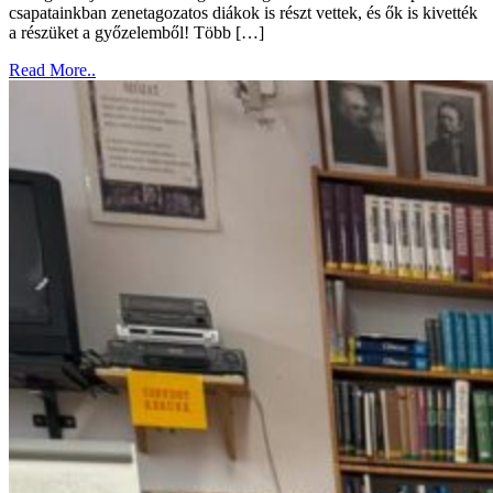
csapatainkban zenetagozatos diákok is részt vettek, és ők is kivették
a részüket a győzelemből! Több […]
Read More..