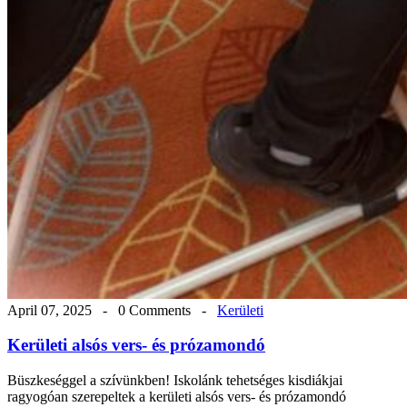
April 07, 2025 -
0 Comments
-
Kerületi
Kerületi alsós vers- és prózamondó
Büszkeséggel a szívünkben! Iskolánk tehetséges kisdiákjai
ragyogóan szerepeltek a kerületi alsós vers- és prózamondó