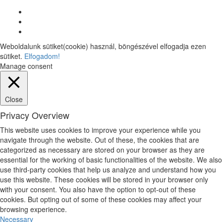
Weboldalunk sütiket(cookie) használ, böngészével elfogadja ezen
sütiket.
Elfogadom!
Manage consent
Close
Privacy Overview
This website uses cookies to improve your experience while you
navigate through the website. Out of these, the cookies that are
categorized as necessary are stored on your browser as they are
essential for the working of basic functionalities of the website. We also
use third-party cookies that help us analyze and understand how you
use this website. These cookies will be stored in your browser only
with your consent. You also have the option to opt-out of these
cookies. But opting out of some of these cookies may affect your
browsing experience.
Necessary