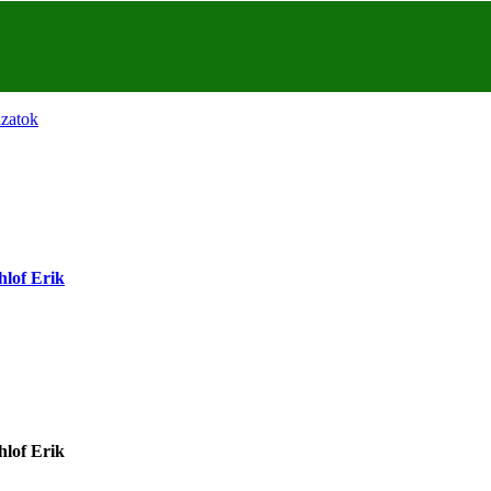
ázatok
hlof Erik
hlof Erik