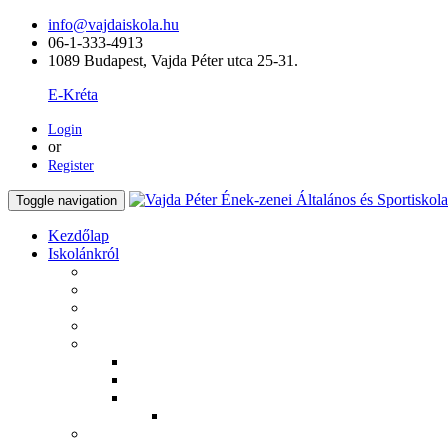
info@vajdaiskola.hu
06-1-333-4913
1089 Budapest, Vajda Péter utca 25-31.
E-Kréta
Login
or
Register
Toggle navigation
Kezdőlap
Iskolánkról