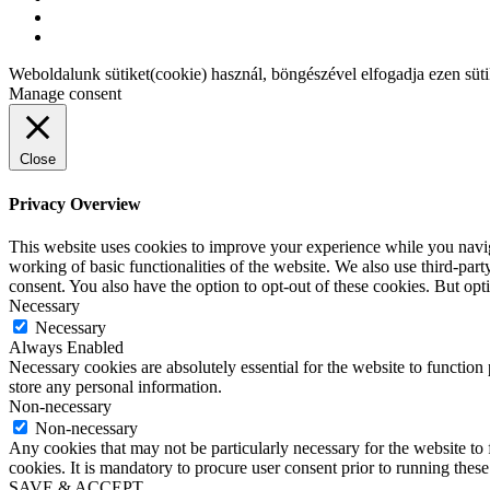
Weboldalunk sütiket(cookie) használ, böngészével elfogadja ezen süt
Manage consent
Close
Privacy Overview
This website uses cookies to improve your experience while you navigat
working of basic functionalities of the website. We also use third-pa
consent. You also have the option to opt-out of these cookies. But op
Necessary
Necessary
Always Enabled
Necessary cookies are absolutely essential for the website to function 
store any personal information.
Non-necessary
Non-necessary
Any cookies that may not be particularly necessary for the website to 
cookies. It is mandatory to procure user consent prior to running thes
SAVE & ACCEPT