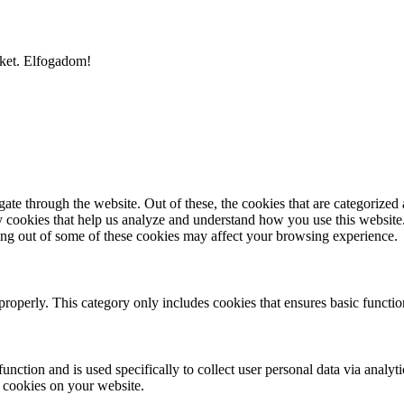
iket.
Elfogadom!
e through the website. Out of these, the cookies that are categorized a
rty cookies that help us analyze and understand how you use this websit
ting out of some of these cookies may affect your browsing experience.
properly. This category only includes cookies that ensures basic functio
function and is used specifically to collect user personal data via anal
e cookies on your website.