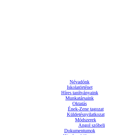
Névadónk
Iskolatörténet
Híres tanítványaink
Munkatársaink
Oktatás
Ének-Zene tagozat
Küldetésnyilatkozat
Módszerek
Angol szóbeli
Dokumentumok