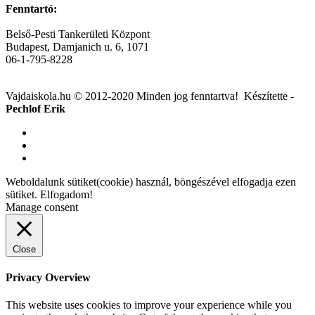
Fenntartó:
Belső-Pesti Tankerületi Központ
Budapest, Damjanich u. 6, 1071
06-1-795-8228
Vajdaiskola.hu © 2012-2020 Minden jog fenntartva! ‎‎‏‏‎ ‎Készítette -
Pechlof Erik
Weboldalunk sütiket(cookie) használ, böngészével elfogadja ezen
sütiket.
Elfogadom!
Manage consent
Close
Privacy Overview
This website uses cookies to improve your experience while you